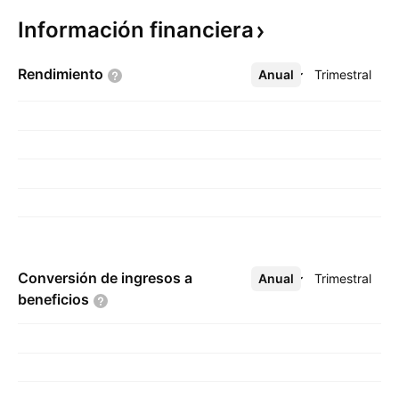
Información
financiera
Rendimiento
Anual
Más
Trimestral
Conversión de ingresos a
Anual
Más
Trimestral
beneficios