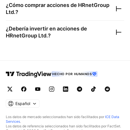
¿Cómo comprar acciones de
HRnetGroup
Ltd.
?
¿Debería invertir en acciones de
HRnetGroup Ltd.
?
HECHO POR HUMANOS
Español
Los datos de mercado seleccionados han sido facilitados por
ICE Data
Services
.
Los datos de referencia seleccionados han sido facilitados por FactSet.