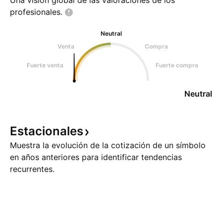
Una visión global de las valoraciones de los
profesionales.
Neutral
Venta
Compra
Fuerte venta
Fuerte compra
Neutral
Estacionales
Muestra la evolución de la cotización de un símbolo
en años anteriores para identificar tendencias
recurrentes.