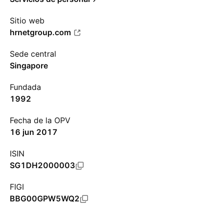
Sitio web
hrnetgroup.com
Sede central
Singapore
Fundada
1992
Fecha de la OPV
16 jun 2017
ISIN
SG1DH2000003
FIGI
BBG00GPW5WQ2