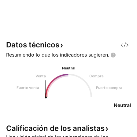
Datos
técnicos
Resumiendo lo que los indicadores
sugieren.
Neutral
Venta
Compra
Fuerte venta
Fuerte compra
Neutral
Calificación de los
analistas