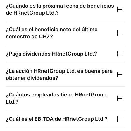
¿Cuándo es la próxima fecha de beneficios
de
HRnetGroup Ltd.
?
¿Cuál es el beneficio neto del último
semestre de
CHZ
?
¿Paga dividendos
HRnetGroup Ltd.
?
¿La acción
HRnetGroup Ltd.
es buena para
obtener dividendos?
¿Cuántos empleados tiene
HRnetGroup
Ltd.
?
¿Cuál es el EBITDA de
HRnetGroup Ltd.
?