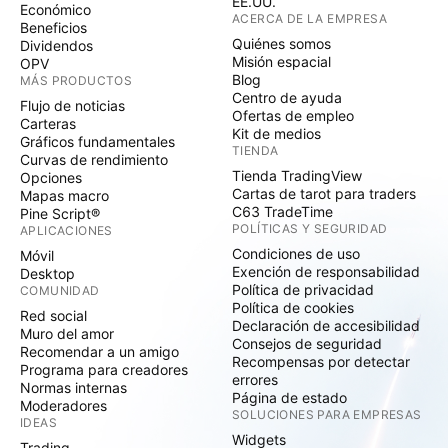
EE.UU.
Económico
ACERCA DE LA EMPRESA
Beneficios
Quiénes somos
Dividendos
Misión espacial
OPV
Blog
MÁS PRODUCTOS
Centro de ayuda
Flujo de noticias
Ofertas de empleo
Carteras
Kit de medios
Gráficos fundamentales
TIENDA
Curvas de rendimiento
Tienda TradingView
Opciones
Cartas de tarot para traders
Mapas macro
C63 TradeTime
Pine Script®
POLÍTICAS Y SEGURIDAD
APLICACIONES
Condiciones de uso
Móvil
Exención de responsabilidad
Desktop
Política de privacidad
COMUNIDAD
Política de cookies
Red social
Declaración de accesibilidad
Muro del amor
Consejos de seguridad
Recomendar a un amigo
Recompensas por detectar
Programa para creadores
errores
Normas internas
Página de estado
Moderadores
SOLUCIONES PARA EMPRESAS
IDEAS
Widgets
Trading