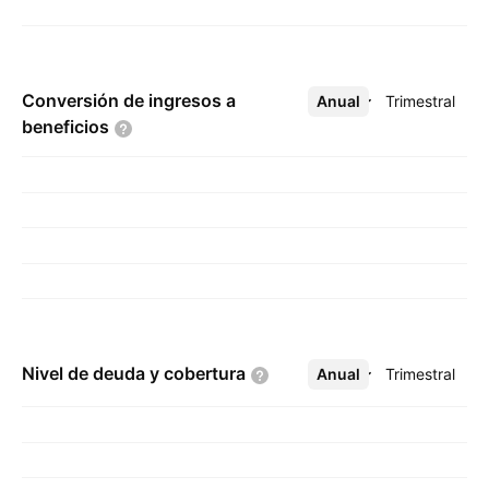
Conversión de ingresos a
Anual
Más
Trimestral
beneficios
Nivel de deuda y
cobertura
Anual
Más
Trimestral