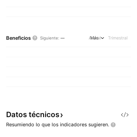
Beneficios
Anual
Más
Trimestral
Siguiente
:
—
Datos
técnicos
Resumiendo lo que los indicadores
sugieren.