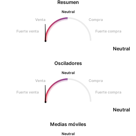
Resumen
Neutral
Venta
Compra
Fuerte venta
Fuerte compra
Neutral
Osciladores
Neutral
Venta
Compra
Fuerte venta
Fuerte compra
Neutral
Medias móviles
Neutral