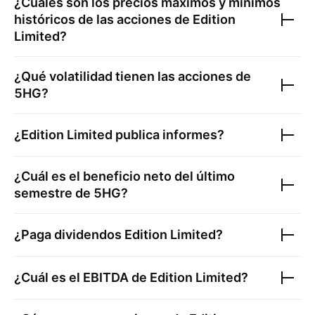
¿Cuáles son los precios máximos y mínimos
históricos de las acciones de
Edition
Limited
?
¿Qué volatilidad tienen las acciones de
5HG
?
¿
Edition Limited
publica informes?
¿Cuál es el beneficio neto del último
semestre de
5HG
?
¿Paga dividendos
Edition Limited
?
¿Cuál es el EBITDA de
Edition Limited
?