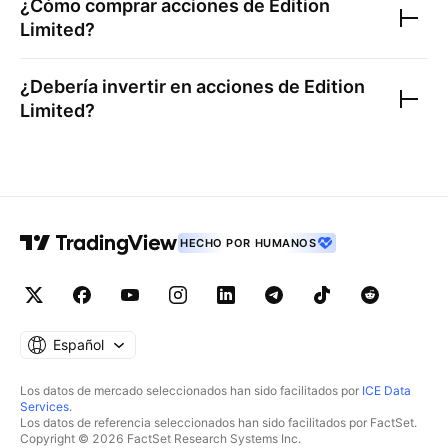
¿Cómo comprar acciones de
Edition
Limited
?
¿Debería invertir en acciones de
Edition
Limited
?
HECHO POR HUMANOS
Español
Los datos de mercado seleccionados han sido facilitados por
ICE Data
Services
.
Los datos de referencia seleccionados han sido facilitados por FactSet.
Copyright © 2026 FactSet Research Systems Inc.