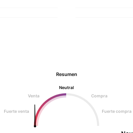
Resumen
Neutral
Venta
Compra
Fuerte venta
Fuerte compra