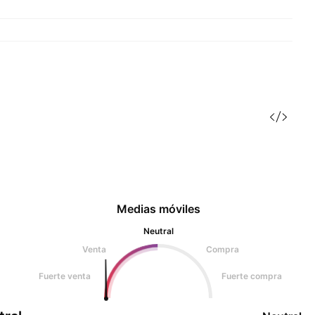
Medias móviles
Neutral
Venta
Compra
Fuerte venta
Fuerte compra