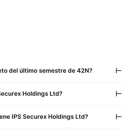
neto del último semestre de
42N
?
Securex Holdings Ltd
?
iene
IPS Securex Holdings Ltd
?