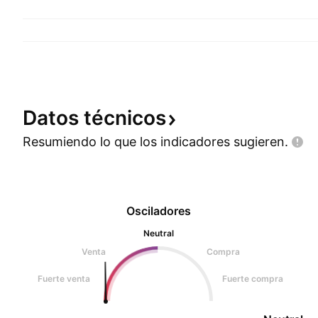
Datos
técnicos
Resumiendo lo que los indicadores
sugieren.
Osciladores
Neutral
Venta
Compra
Fuerte venta
Fuerte compra