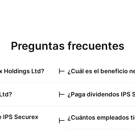
Preguntas frecuentes
x Holdings Ltd
?
¿Cuál es el beneficio 
Ltd
?
¿Paga dividendos
IPS 
de
IPS Securex
¿Cuántos empleados t