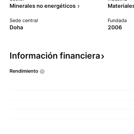
Minerales no energéticos
Materiale
Sede central
Fundada
Doha
2006
Información
financiera
Rendimiento