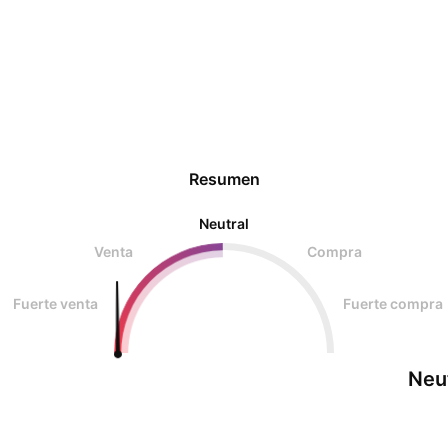
Resumen
Neutral
Venta
Compra
Fuerte venta
Fuerte compra
Neu