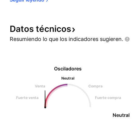
Datos
técnicos
Resumiendo lo que los indicadores
sugieren.
Osciladores
Neutral
Venta
Compra
Fuerte venta
Fuerte compra
Neutral