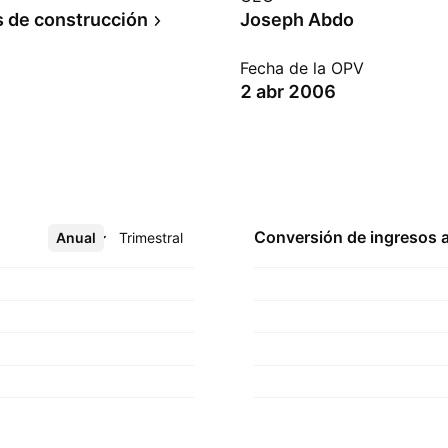
s de construcción
Joseph Abdo
Fecha de la OPV
2 abr 2006
Conversión de ingresos 
Anual
Más
Trimestral