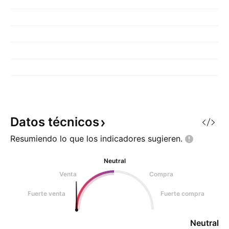
Datos
técnicos
Resumiendo lo que los indicadores
sugieren.
Neutral
Venta
Compra
Fuerte venta
Fuerte compra
Neutral