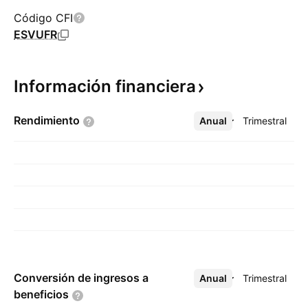
Código CFI
ESVUFR
Información
financiera
Rendimiento
Anual
Más
Trimestral
Conversión de ingresos a
Anual
Más
Trimestral
beneficios