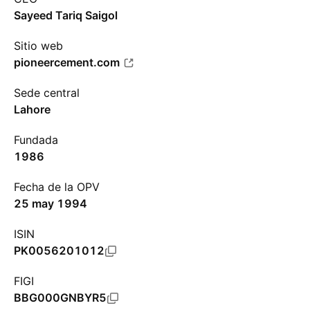
Sayeed Tariq Saigol
Sitio web
pioneercement.com
Sede central
Lahore
Fundada
1986
Fecha de la OPV
25 may 1994
ISIN
PK0056201012
FIGI
BBG000GNBYR5