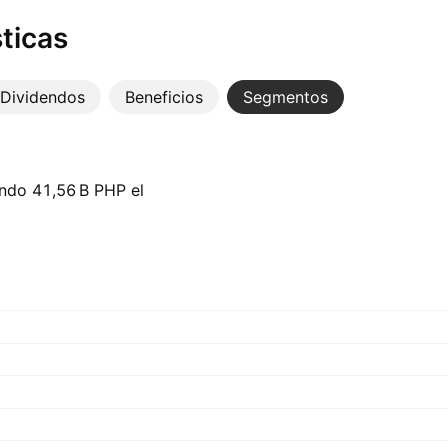
ticas
Dividendos
Beneficios
Segmentos
ndo ‪41,56 B‬ PHP el