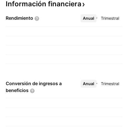
Información
financiera
Rendimiento
Anual
Más
Trimestral
Conversión de ingresos a
Anual
Más
Trimestral
beneficios