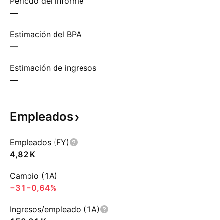
Período del informe
—
Estimación del BPA
—
Estimación de ingresos
—
Empleados
Empleados (FY)
‪4,82 K‬
Cambio (1A)
−31
−0,64%
Ingresos/empleado (1A)