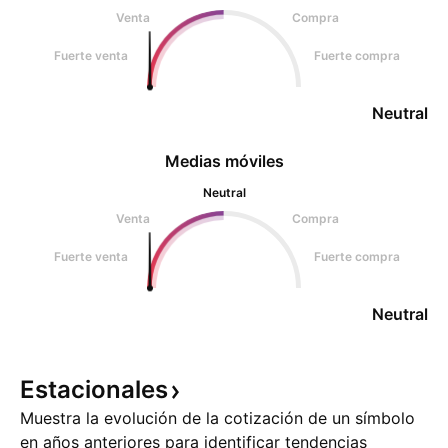
Venta
Compra
Fuerte venta
Fuerte compra
Neutral
Medias móviles
Neutral
Venta
Compra
Fuerte venta
Fuerte compra
Neutral
Estacionales
Muestra la evolución de la cotización de un símbolo
en años anteriores para identificar tendencias