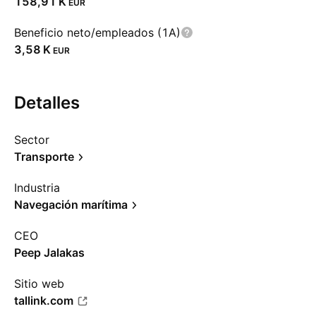
‪158,91 K‬
EUR
Beneficio neto/empleados (1A)
‪3,58 K‬
EUR
Detalles
Sector
Transporte
Industria
Navegación marítima
CEO
Peep Jalakas
Sitio web
tallink.com