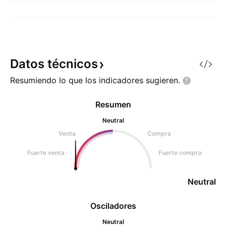
Datos
técnicos
Resumiendo lo que los indicadores
sugieren.
Resumen
Neutral
Venta
Compra
Fuerte venta
Fuerte compra
Neutral
Osciladores
Neutral