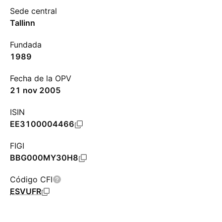
Sede central
Tallinn
Fundada
1989
Fecha de la OPV
21 nov 2005
ISIN
EE3100004466
FIGI
BBG000MY30H8
Código CFI
ESVUFR