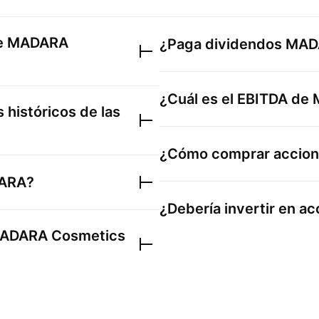
de
MADARA
¿Paga dividendos
MAD
¿Cuál es el EBITDA de
 históricos de las
¿Cómo comprar accio
ARA
?
¿Debería invertir en a
ADARA Cosmetics