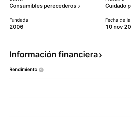
Consumibles perecederos
Cuidado p
Fundada
Fecha de l
2006
10 nov 2
Información
financiera
Rendimiento