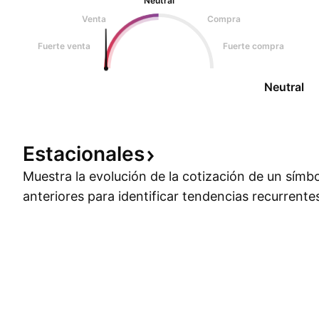
Neutral
Venta
Compra
Fuerte venta
Fuerte compra
Neutral
Estacionales
Muestra la evolución de la cotización de un símb
anteriores para identificar tendencias recurrente