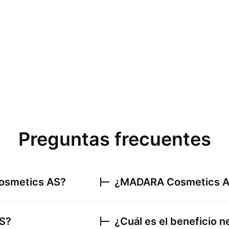
Preguntas frecuentes
smetics AS
?
¿
MADARA Cosmetics 
S
?
¿Cuál es el beneficio 