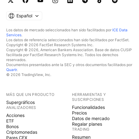
Español
Los datos de mercado seleccionados han sido facilitados por
ICE Data
Services
.
Los datos de referencia seleccionados han sido facilitados por FactSet.
Copyright © 2026 FactSet Research Systems Inc.
Copyright © 2026, American Bankers Association. Base de datos CUSIP
facilitada por FactSet Research Systems Inc. Todos los derechos
reservados.
Documentos presentados ante la SEC y otros documentos facilitados por
Quartr
.
© 2026 TradingView, Inc.
MÁS QUE UN PRODUCTO
HERRAMIENTAS Y
SUSCRIPCIONES
Supergráficos
Funcionalidades
ANALIZADORES
Precios
Acciones
Datos de mercado
ETF
Regalar planes
Bonos
TRADING
Criptomonedas
Resumen
Pares CEX