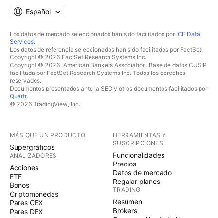
Español
Los datos de mercado seleccionados han sido facilitados por
ICE Data
Services
.
Los datos de referencia seleccionados han sido facilitados por FactSet.
Copyright © 2026 FactSet Research Systems Inc.
Copyright © 2026, American Bankers Association. Base de datos CUSIP
facilitada por FactSet Research Systems Inc. Todos los derechos
reservados.
Documentos presentados ante la SEC y otros documentos facilitados por
Quartr
.
© 2026 TradingView, Inc.
MÁS QUE UN PRODUCTO
HERRAMIENTAS Y
SUSCRIPCIONES
Supergráficos
Funcionalidades
ANALIZADORES
Precios
Acciones
Datos de mercado
ETF
Regalar planes
Bonos
TRADING
Criptomonedas
Resumen
Pares CEX
Brókers
Pares DEX