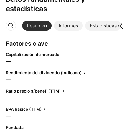
estadísticas
Resumen
Informes
Estadísticas
D
Más
Factores clave
Capitalización de mercado
—
Rendimiento del dividendo (indicado)
—
Ratio precio s/benef. (TTM)
—
BPA básico (TTM)
—
Fundada