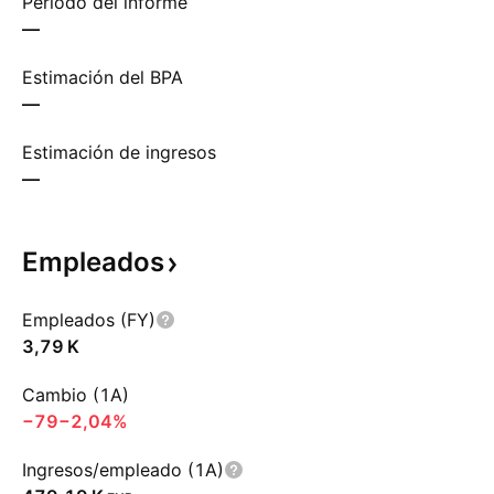
Período del informe
—
Estimación del BPA
—
Estimación de ingresos
—
Empleados
Empleados (FY)
‪3,79 K‬
Cambio (1A)
−79
−2,04%
Ingresos/empleado (1A)