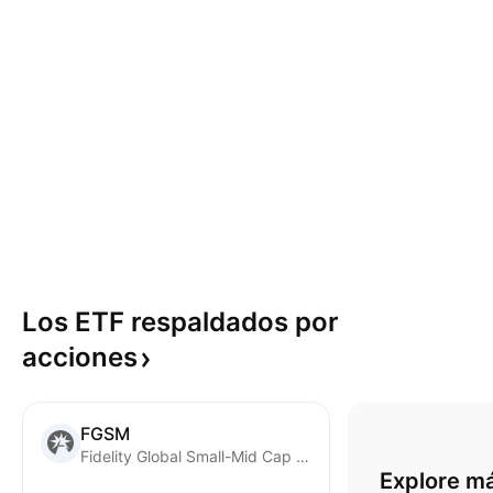
Los ETF respaldados por
acciones
FGSM
Fidelity Global Small-Mid Cap Equity Fund ETF Series units Trust Units
Explore m