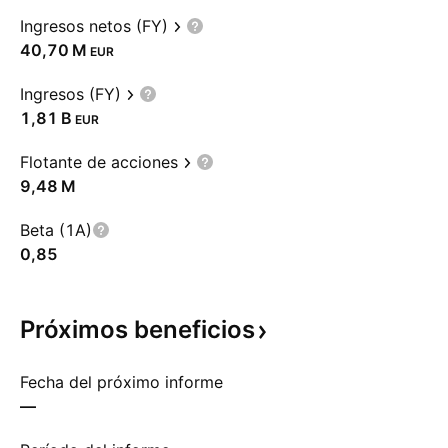
Ingresos netos (FY)
‪40,70 M‬
EUR
Ingresos (FY)
‪1,81 B‬
EUR
Flotante de acciones
‪9,48 M‬
Beta (1A)
0,85
Próximos
beneficios
Fecha del próximo informe
—