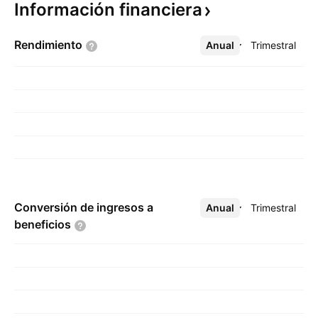
Información
financiera
Rendimiento
Anual
Más
Trimestral
Conversión de ingresos a
Anual
Más
Trimestral
beneficios