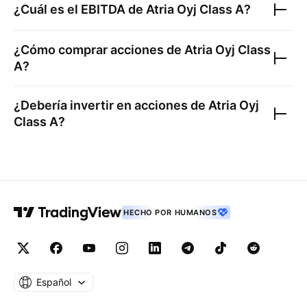
¿Cuál es el EBITDA de
Atria Oyj Class A
?
¿Cómo comprar acciones de
Atria Oyj Class
A
?
¿Debería invertir en acciones de
Atria Oyj
Class A
?
HECHO POR HUMANOS
Español