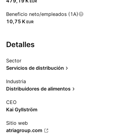
‪479,19 K‬
EUR
Beneficio neto/empleados (1A)
‪10,75 K‬
EUR
Detalles
Sector
Servicios de distribución
Industria
Distribuidores de alimentos
CEO
Kai Gyllström
Sitio web
atriagroup.com