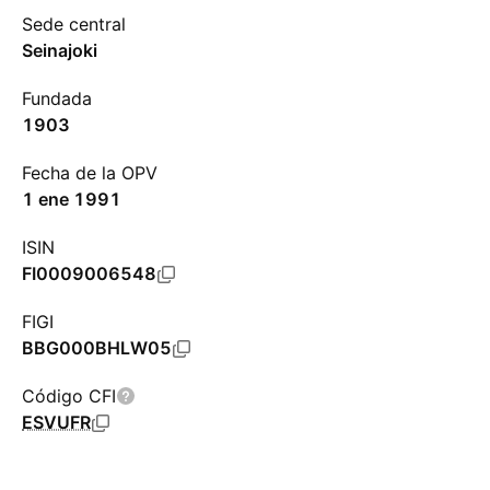
Sede central
Seinajoki
Fundada
1903
Fecha de la OPV
1 ene 1991
ISIN
FI0009006548
FIGI
BBG000BHLW05
Código CFI
ESVUFR