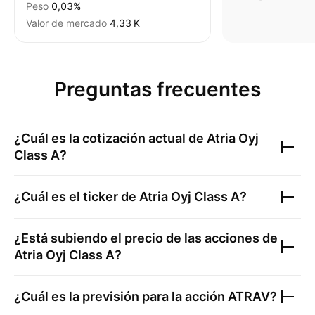
Peso
0,03%
Valor de mercado
‪4,33 K‬
Preguntas frecuentes
¿Cuál es la cotización actual de
Atria Oyj
Class A
?
¿Cuál es el ticker de
Atria Oyj Class A
?
¿Está subiendo el precio de las acciones de
Atria Oyj Class A
?
¿Cuál es la previsión para la acción
ATRAV
?