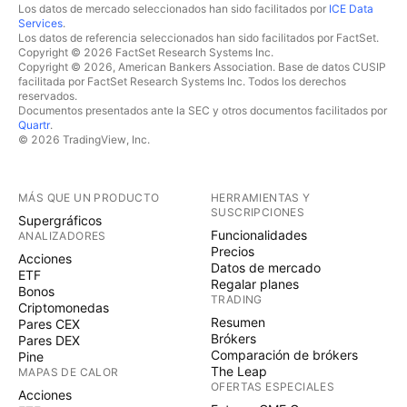
Los datos de mercado seleccionados han sido facilitados por
ICE Data
Services
.
Los datos de referencia seleccionados han sido facilitados por FactSet.
Copyright © 2026 FactSet Research Systems Inc.
Copyright © 2026, American Bankers Association. Base de datos CUSIP
facilitada por FactSet Research Systems Inc. Todos los derechos
reservados.
Documentos presentados ante la SEC y otros documentos facilitados por
Quartr
.
© 2026 TradingView, Inc.
MÁS QUE UN PRODUCTO
HERRAMIENTAS Y
SUSCRIPCIONES
Supergráficos
Funcionalidades
ANALIZADORES
Precios
Acciones
Datos de mercado
ETF
Regalar planes
Bonos
TRADING
Criptomonedas
Resumen
Pares CEX
Brókers
Pares DEX
Comparación de brókers
Pine
The Leap
MAPAS DE CALOR
OFERTAS ESPECIALES
Acciones