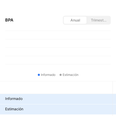
BPA
Anual
Trimestral
Informado
Estimación
Métricas
Informado
Estimación