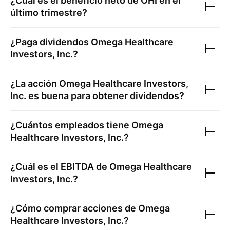
¿Cuál es el beneficio neto de
OHI
en el
último trimestre?
¿Paga dividendos
Omega Healthcare
Investors, Inc.
?
¿La acción
Omega Healthcare Investors,
Inc.
es buena para obtener dividendos?
¿Cuántos empleados tiene
Omega
Healthcare Investors, Inc.
?
¿Cuál es el EBITDA de
Omega Healthcare
Investors, Inc.
?
¿Cómo comprar acciones de
Omega
Healthcare Investors, Inc.
?