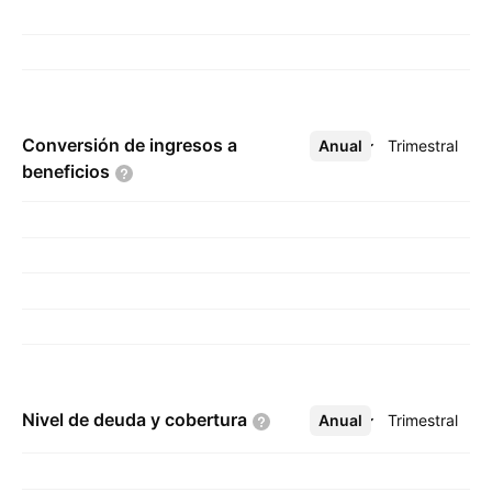
Conversión de ingresos a
Anual
Más
Trimestral
beneficios
Nivel de deuda y
cobertura
Anual
Más
Trimestral