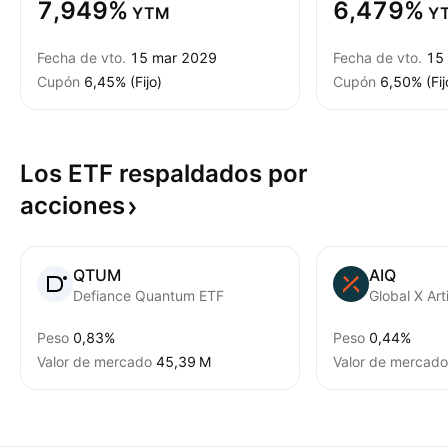
7,949%
6,479%
YTM
Y
Fecha de vto.
15 mar 2029
Fecha de vto.
15
Cupón
6,45% (Fijo)
Cupón
6,50% (Fij
Los ETF respaldados por
acciones
QTUM
AIQ
Defiance Quantum ETF
Peso
0,83%
Peso
0,44%
Valor de mercado
‪45,39 M‬
Valor de mercado