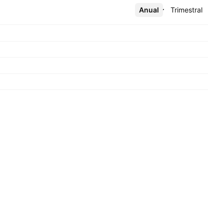
Anual
Más
Trimestral