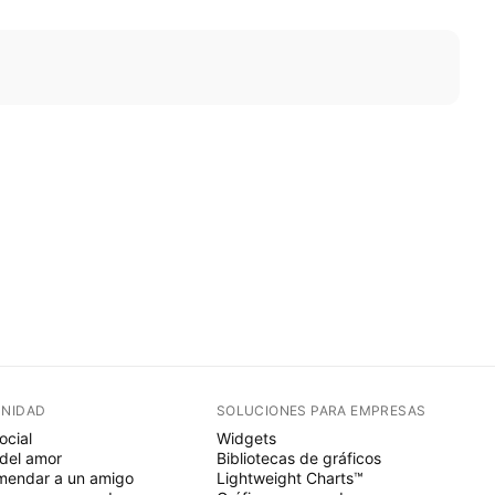
NIDAD
SOLUCIONES PARA EMPRESAS
ocial
Widgets
del amor
Bibliotecas de gráficos
endar a un amigo
Lightweight Charts™