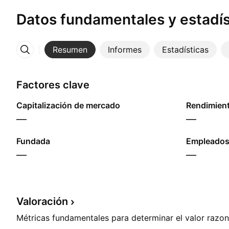
Datos fundamentales y estadís
Resumen
Informes
Estadísticas
Más
Factores clave
Capitalización de mercado
—
—
Fundada
Empleados
—
—
Valoración
Métricas fundamentales para determinar el valor razon