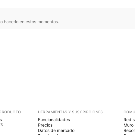
o hacerlo en estos momentos.
 PRODUCTO
HERRAMIENTAS Y SUSCRIPCIONES
COMU
s
Funcionalidades
Red s
ES
Precios
Muro 
Datos de mercado
Recom