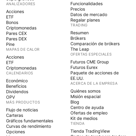
Funcionalidades
ANALIZADORES
Precios
Acciones
Datos de mercado
ETF
Regalar planes
Bonos
TRADING
Criptomonedas
Resumen
Pares CEX
Brókers
Pares DEX
Comparación de brókers
Pine
The Leap
MAPAS DE CALOR
OFERTAS ESPECIALES
Acciones
Futuros CME Group
ETF
Futuros Eurex
Criptomonedas
Paquete de acciones de
CALENDARIOS
EE.UU.
Económico
ACERCA DE LA EMPRESA
Beneficios
Quiénes somos
Dividendos
Misión espacial
OPV
Blog
MÁS PRODUCTOS
Centro de ayuda
Flujo de noticias
Ofertas de empleo
Carteras
Kit de medios
Gráficos fundamentales
TIENDA
Curvas de rendimiento
Tienda TradingView
Opciones