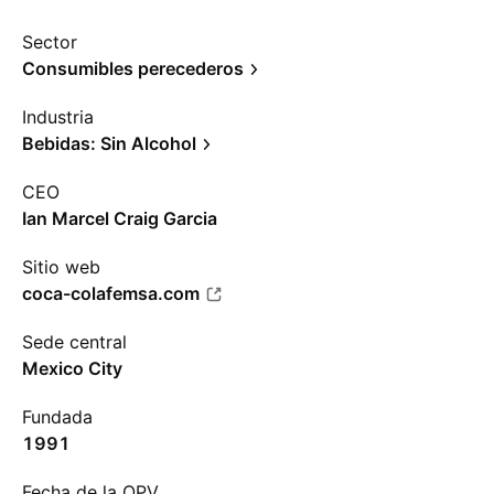
Sector
Consumibles perecederos
Industria
Bebidas: Sin Alcohol
CEO
Ian Marcel Craig Garcia
Sitio web
coca-colafemsa.com
Sede central
Mexico City
Fundada
1991
Fecha de la OPV