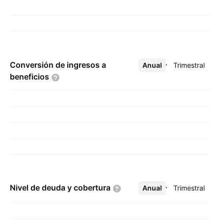
Conversión de ingresos a
Anual
Más
Trimestral
beneficios
Nivel de deuda y
cobertura
Anual
Más
Trimestral