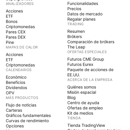
Funcionalidades
ANALIZADORES
Precios
Acciones
Datos de mercado
ETF
Regalar planes
Bonos
TRADING
Criptomonedas
Resumen
Pares CEX
Brókers
Pares DEX
Comparación de brókers
Pine
The Leap
MAPAS DE CALOR
OFERTAS ESPECIALES
Acciones
Futuros CME Group
ETF
Futuros Eurex
Criptomonedas
Paquete de acciones de
CALENDARIOS
EE.UU.
Económico
ACERCA DE LA EMPRESA
Beneficios
Quiénes somos
Dividendos
Misión espacial
OPV
Blog
MÁS PRODUCTOS
Centro de ayuda
Flujo de noticias
Ofertas de empleo
Carteras
Kit de medios
Gráficos fundamentales
TIENDA
Curvas de rendimiento
Tienda TradingView
Opciones