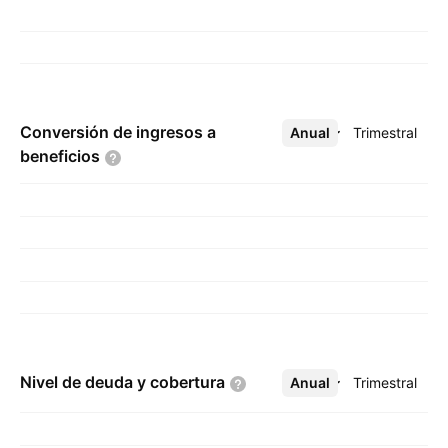
Conversión de ingresos a
Anual
Más
Trimestral
beneficios
Nivel de deuda y
cobertura
Anual
Más
Trimestral