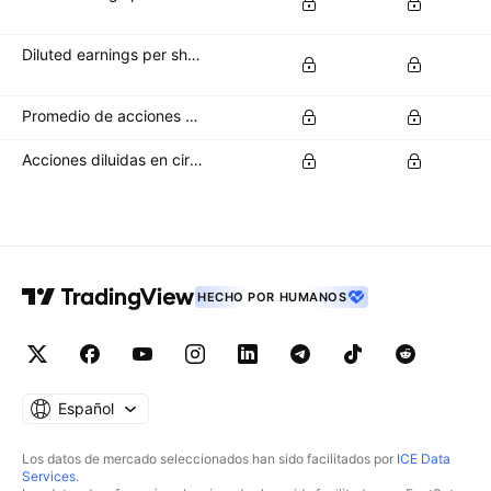
Diluted earnings per share (diluted EPS)
Promedio de acciones básicas en circulación
Acciones diluidas en circulación
HECHO POR HUMANOS
Español
Los datos de mercado seleccionados han sido facilitados por
ICE Data
Services
.