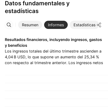
Datos fundamentales y
estadísticas
Resumen
Informes
Estadísticas
D
Más
Resultados financieros, incluyendo ingresos, gastos
y beneficios
Los ingresos totales del último trimestre ascienden a
‪4,04 B‬ USD, lo que supone un aumento del 25,34 %
con respecto al trimestre anterior. Los ingresos netos
del Q2 26 son de ‪288,00 M‬ USD.