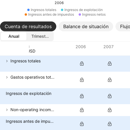
2006
Ingresos totales
Ingresos de explotación
Ingresos antes de impuestos
Ingresos netos
Cuenta de resultados
Balance de situación
Fluj
Anual
Trimestral
Métricas
2006
2007
Divisa: USD
Ingresos totales
Gastos operativos totales
Ingresos de explotación
Non-operating income (total)
Ingresos antes de impuestos