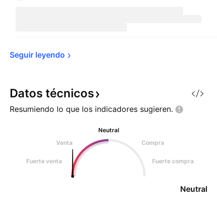
Seguir 
leyendo
Datos
técnicos
Resumiendo lo que los indicadores
sugieren.
Neutral
Venta
Compra
Fuerte venta
Fuerte compra
Neutral