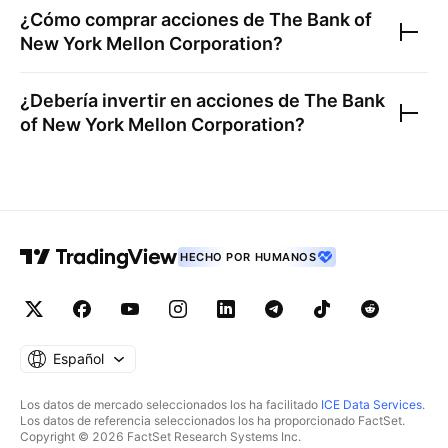
¿Cómo comprar acciones de
The Bank of
New York Mellon Corporation
?
¿Debería invertir en acciones de
The Bank
of New York Mellon Corporation
?
HECHO POR HUMANOS
Español
Los datos de mercado seleccionados los ha facilitado
ICE Data Services
.
Los datos de referencia seleccionados los ha proporcionado FactSet.
Copyright © 2026 FactSet Research Systems Inc.