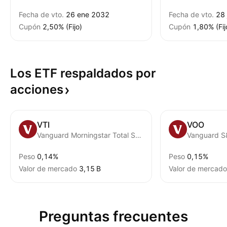
Fecha de vto.
26 ene 2032
Fecha de vto.
28 
Cupón
2,50% (Fijo)
Cupón
1,80% (Fij
Los ETF respaldados por
acciones
VTI
VOO
Vanguard Morningstar Total Stock Market ETF
Vanguard S
Peso
0,14%
Peso
0,15%
Valor de mercado
‪3,15 B‬
Valor de mercado
Preguntas frecuentes