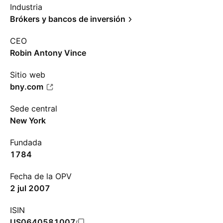
Industria
Brókers y bancos de inversión
CEO
Robin Antony Vince
Sitio web
bny.com
Sede central
New York
Fundada
1784
Fecha de la OPV
2 jul 2007
ISIN
US0640581007