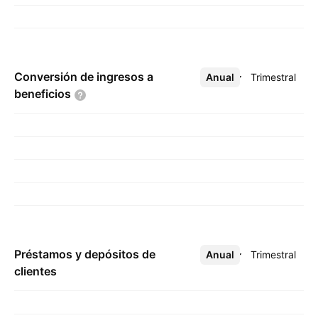
Conversión de ingresos a
Anual
Más
Trimestral
beneficios
Préstamos y depósitos de
Anual
Más
Trimestral
clientes