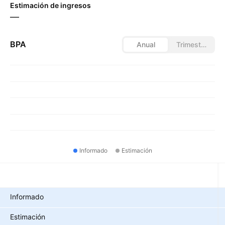
Estimación de ingresos
—
BPA
Anual
Trimestral
Informado
Estimación
Métricas
Informado
Estimación