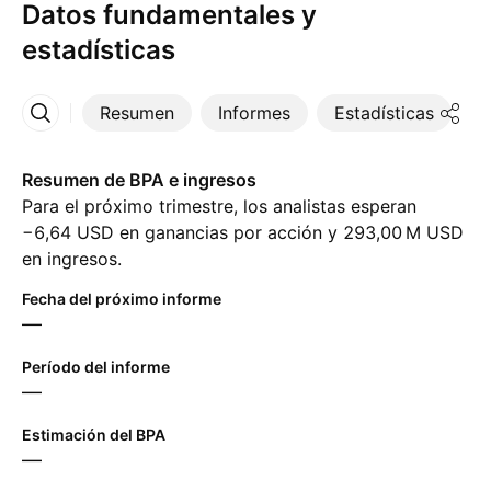
Datos fundamentales y
estadísticas
Resumen
Informes
Estadísticas
D
Más
Resumen de BPA e ingresos
Para el próximo trimestre, los analistas esperan
−6,64 USD en ganancias por acción y ‪293,00 M‬ USD
en ingresos.
Fecha del próximo informe
—
Período del informe
—
Estimación del BPA
—