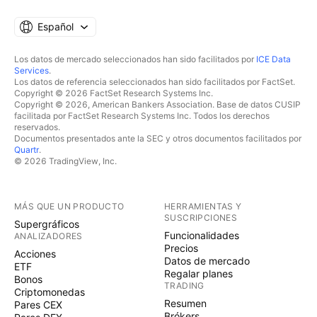
Español
Los datos de mercado seleccionados han sido facilitados por
ICE Data
Services
.
Los datos de referencia seleccionados han sido facilitados por FactSet.
Copyright © 2026 FactSet Research Systems Inc.
Copyright © 2026, American Bankers Association. Base de datos CUSIP
facilitada por FactSet Research Systems Inc. Todos los derechos
reservados.
Documentos presentados ante la SEC y otros documentos facilitados por
Quartr
.
© 2026 TradingView, Inc.
MÁS QUE UN PRODUCTO
HERRAMIENTAS Y
SUSCRIPCIONES
Supergráficos
Funcionalidades
ANALIZADORES
Precios
Acciones
Datos de mercado
ETF
Regalar planes
Bonos
TRADING
Criptomonedas
Resumen
Pares CEX
Brókers