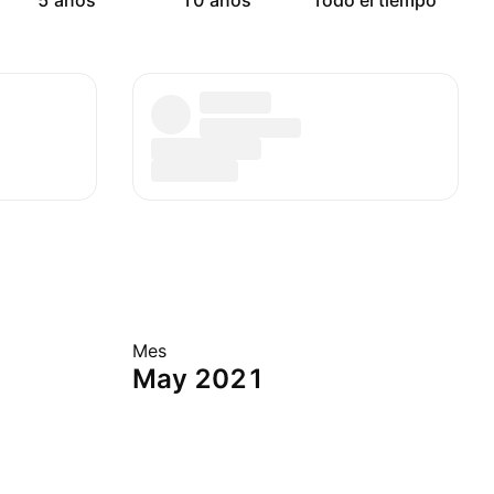
5 años
10 años
Todo el tiempo
Mes
May 2021