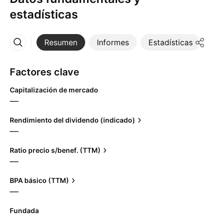
estadísticas
Resumen
Informes
Estadísticas
D
Más
Factores clave
Capitalización de mercado
—
Rendimiento del dividendo (indicado)
—
Ratio precio s/benef. (TTM)
—
BPA básico (TTM)
—
Fundada