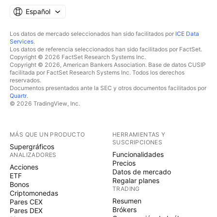
Español
Los datos de mercado seleccionados han sido facilitados por
ICE Data
Services
.
Los datos de referencia seleccionados han sido facilitados por FactSet.
Copyright © 2026 FactSet Research Systems Inc.
Copyright © 2026, American Bankers Association. Base de datos CUSIP
facilitada por FactSet Research Systems Inc. Todos los derechos
reservados.
Documentos presentados ante la SEC y otros documentos facilitados por
Quartr
.
© 2026 TradingView, Inc.
MÁS QUE UN PRODUCTO
HERRAMIENTAS Y
SUSCRIPCIONES
Supergráficos
Funcionalidades
ANALIZADORES
Precios
Acciones
Datos de mercado
ETF
Regalar planes
Bonos
TRADING
Criptomonedas
Resumen
Pares CEX
Brókers
Pares DEX