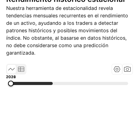
Nuestra herramienta de estacionalidad revela
tendencias mensuales recurrentes en el rendimiento
de un activo, ayudando a los traders a detectar
patrones históricos y posibles movimientos del
índice. No obstante, al basarse en datos históricos,
no debe considerarse como una predicción
garantizada.
2012
2019
2026