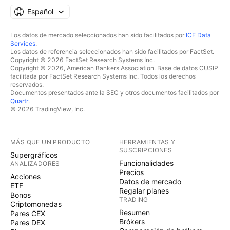
Español
Los datos de mercado seleccionados han sido facilitados por
ICE Data
Services
.
Los datos de referencia seleccionados han sido facilitados por FactSet.
Copyright © 2026 FactSet Research Systems Inc.
Copyright © 2026, American Bankers Association. Base de datos CUSIP
facilitada por FactSet Research Systems Inc. Todos los derechos
reservados.
Documentos presentados ante la SEC y otros documentos facilitados por
Quartr
.
© 2026 TradingView, Inc.
MÁS QUE UN PRODUCTO
HERRAMIENTAS Y
SUSCRIPCIONES
Supergráficos
Funcionalidades
ANALIZADORES
Precios
Acciones
Datos de mercado
ETF
Regalar planes
Bonos
TRADING
Criptomonedas
Resumen
Pares CEX
Brókers
Pares DEX