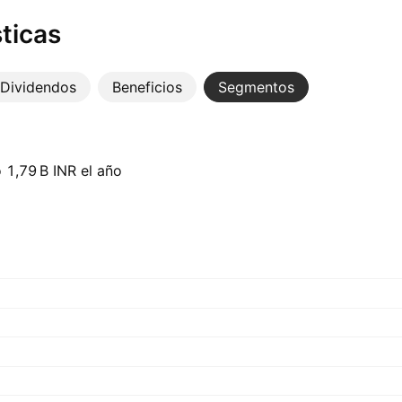
ticas
Dividendos
Beneficios
Segmentos
1,79 B‬ INR el año