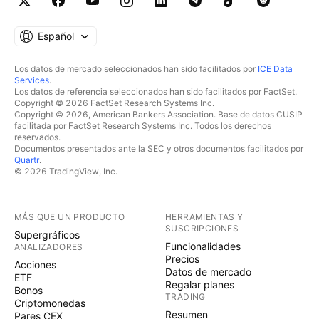
Español
Los datos de mercado seleccionados han sido facilitados por
ICE Data
Services
.
Los datos de referencia seleccionados han sido facilitados por FactSet.
Copyright © 2026 FactSet Research Systems Inc.
Copyright © 2026, American Bankers Association. Base de datos CUSIP
facilitada por FactSet Research Systems Inc. Todos los derechos
reservados.
Documentos presentados ante la SEC y otros documentos facilitados por
Quartr
.
© 2026 TradingView, Inc.
MÁS QUE UN PRODUCTO
HERRAMIENTAS Y
SUSCRIPCIONES
Supergráficos
Funcionalidades
ANALIZADORES
Precios
Acciones
Datos de mercado
ETF
Regalar planes
Bonos
TRADING
Criptomonedas
Resumen
Pares CEX