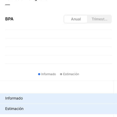
—
BPA
Anual
Trimestral
Informado
Estimación
Métricas
Informado
Estimación