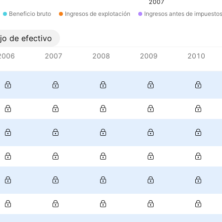
2007
Beneficio bruto
Ingresos de explotación
Ingresos antes de impuesto
ujo de efectivo
2006
2007
2008
2009
2010