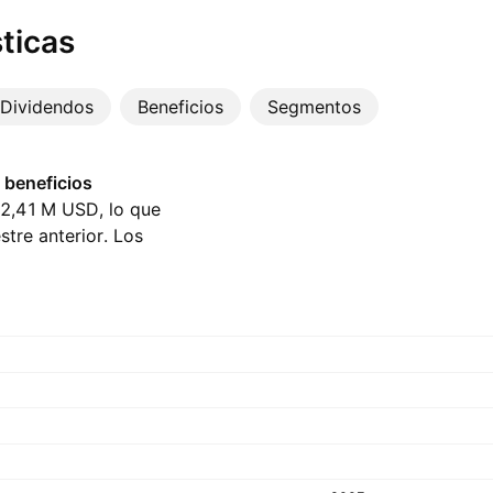
ticas
Dividendos
Beneficios
Segmentos
 beneficios
12,41 M‬ USD, lo que
tre anterior. Los