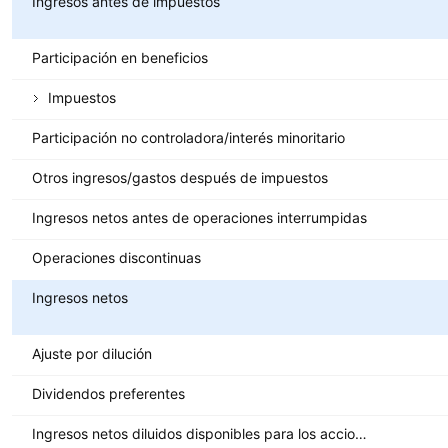
Ingresos antes de impuestos
Participación en beneficios
Impuestos
Participación no controladora/interés minoritario
Otros ingresos/gastos después de impuestos
Ingresos netos antes de operaciones interrumpidas
Operaciones discontinuas
Ingresos netos
Ajuste por dilución
Dividendos preferentes
Ingresos netos diluidos disponibles para los accionistas ordinarios