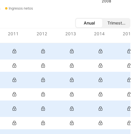
2008
s
Ingresos netos
Anual
Trimestral
2011
2012
2013
2014
2015