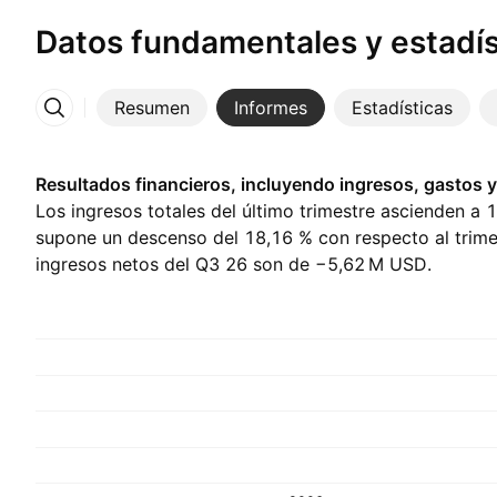
Datos fundamentales y estadís
Resumen
Informes
Estadísticas
Más
Resultados financieros, incluyendo ingresos, gastos y
Los ingresos totales del último trimestre ascienden a ‪
supone un descenso del 18,16 % con respecto al trimes
ingresos netos del Q3 26 son de ‪−5,62 M‬ USD.