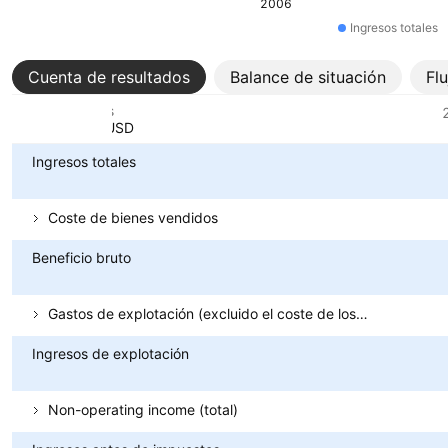
2006
Ingresos totales
Cuenta de resultados
Balance de situación
Fl
Métricas
Divisa: USD
Ingresos totales
Coste de bienes vendidos
Beneficio bruto
Gastos de explotación (excluido el coste de los bienes vendidos)
Ingresos de explotación
Non-operating income (total)