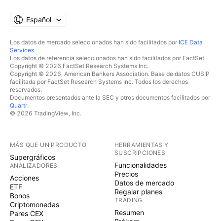
Español
Los datos de mercado seleccionados han sido facilitados por
ICE Data
Services
.
Los datos de referencia seleccionados han sido facilitados por FactSet.
Copyright © 2026 FactSet Research Systems Inc.
Copyright © 2026, American Bankers Association. Base de datos CUSIP
facilitada por FactSet Research Systems Inc. Todos los derechos
reservados.
Documentos presentados ante la SEC y otros documentos facilitados por
Quartr
.
© 2026 TradingView, Inc.
MÁS QUE UN PRODUCTO
HERRAMIENTAS Y
SUSCRIPCIONES
Supergráficos
Funcionalidades
ANALIZADORES
Precios
Acciones
Datos de mercado
ETF
Regalar planes
Bonos
TRADING
Criptomonedas
Resumen
Pares CEX