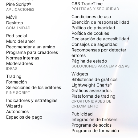
C63 TradeTime
Pine Script®
POLÍTICAS Y SEGURIDAD
APLICACIONES
Condiciones de uso
Móvil
Exención de responsabilidad
Desktop
Política de privacidad
COMUNIDAD
Política de cookies
Red social
Declaración de accesibilidad
Muro del amor
Consejos de seguridad
Recomendar a un amigo
Recompensas por detectar
Programa para creadores
errores
Normas internas
Página de estado
Moderadores
SOLUCIONES PARA EMPRESAS
IDEAS
Widgets
Trading
Bibliotecas de gráficos
Formación
Lightweight Charts™
Selecciones de los editores
Gráficos avanzados
PINE SCRIPT
Plataforma de trading
Indicadores y estrategias
OPORTUNIDADES DE
Wizards
CRECIMIENTO
Autónomos
Publicidad
Espacios de pago
Integración de brókers
Programa de socios
Programa de formación