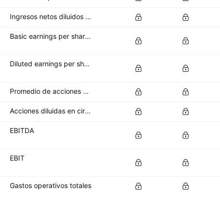
Ingresos netos diluidos disponibles para los accionistas ordinarios
Basic earnings per share (basic EPS)
Diluted earnings per share (diluted EPS)
Promedio de acciones básicas en circulación
Acciones diluidas en circulación
EBITDA
EBIT
Gastos operativos totales