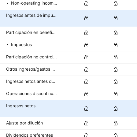
Non-operating income (total)
Ingresos antes de impuestos
Participación en beneficios
Impuestos
Participación no controladora/interés minoritario
Otros ingresos/gastos después de impuestos
Ingresos netos antes de operaciones interrumpidas
Operaciones discontinuas
Ingresos netos
Ajuste por dilución
Dividendos preferentes