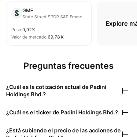
GMF
State Street SPDR S&P Emerging Asia Pacific ETF
Explore m
Peso
0,02%
Valor de mercado
‪69,78 K‬
Preguntas frecuentes
¿Cuál es la cotización actual de
Padini
Holdings Bhd.
?
¿Cuál es el ticker de
Padini Holdings Bhd.
?
¿Está subiendo el precio de las acciones de