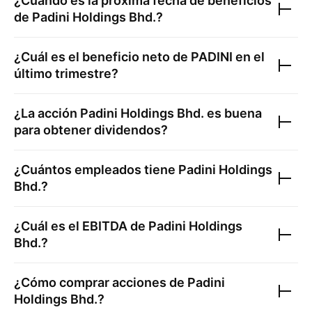
¿Cuándo es la próxima fecha de beneficios
de
Padini Holdings Bhd.
?
¿Cuál es el beneficio neto de
PADINI
en el
último trimestre?
¿La acción
Padini Holdings Bhd.
es buena
para obtener dividendos?
¿Cuántos empleados tiene
Padini Holdings
Bhd.
?
¿Cuál es el EBITDA de
Padini Holdings
Bhd.
?
¿Cómo comprar acciones de
Padini
Holdings Bhd.
?