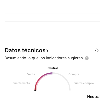
Datos
técnicos
Resumiendo lo que los indicadores
sugieren.
Neutral
Venta
Compra
Fuerte venta
Fuerte compra
Neutral