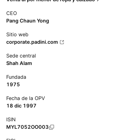
CEO
Pang Chaun Yong
Sitio web
corporate.padini.com
Sede central
Shah Alam
Fundada
1975
Fecha de la OPV
18 dic 1997
ISIN
MYL7052OO003