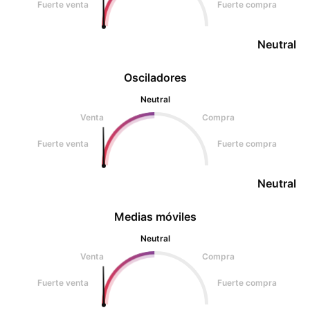
Fuerte venta
Fuerte compra
Neutral
Osciladores
Neutral
Venta
Compra
Fuerte venta
Fuerte compra
Neutral
Medias móviles
Neutral
Venta
Compra
Fuerte venta
Fuerte compra