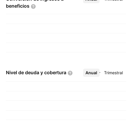
beneficios
Nivel de deuda y
cobertura
Anual
Más
Trimestral