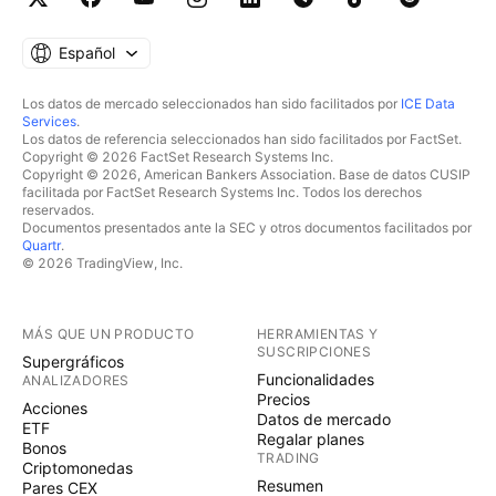
Español
Los datos de mercado seleccionados han sido facilitados por
ICE Data
Services
.
Los datos de referencia seleccionados han sido facilitados por FactSet.
Copyright © 2026 FactSet Research Systems Inc.
Copyright © 2026, American Bankers Association. Base de datos CUSIP
facilitada por FactSet Research Systems Inc. Todos los derechos
reservados.
Documentos presentados ante la SEC y otros documentos facilitados por
Quartr
.
© 2026 TradingView, Inc.
MÁS QUE UN PRODUCTO
HERRAMIENTAS Y
SUSCRIPCIONES
Supergráficos
Funcionalidades
ANALIZADORES
Precios
Acciones
Datos de mercado
ETF
Regalar planes
Bonos
TRADING
Criptomonedas
Resumen
Pares CEX