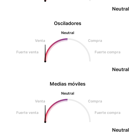
Neutral
Osciladores
Neutral
Venta
Compra
Fuerte venta
Fuerte compra
Neutral
Medias móviles
Neutral
Venta
Compra
Fuerte venta
Fuerte compra
Neutral