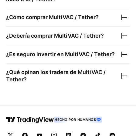
¿Cómo comprar
MultiVAC / Tether
?
¿Debería comprar
MultiVAC / Tether
?
¿Es seguro invertir en
MultiVAC / Tether
?
¿Qué opinan los traders de
MultiVAC /
Tether
?
HECHO POR HUMANOS