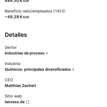
‪484,50 K‬
EUR
Beneficio neto/empleados (1A)
‪−49,28 K‬
EUR
Detalles
Sector
Industrias de proceso
Industria
Químicos: principales diversificados
CEO
Matthias Zachert
Sitio web
lanxess.de