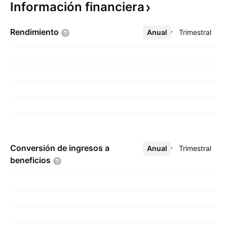
Información
financiera
Rendimiento
Anual
Más
Trimestral
Conversión de ingresos a
Anual
Más
Trimestral
beneficios