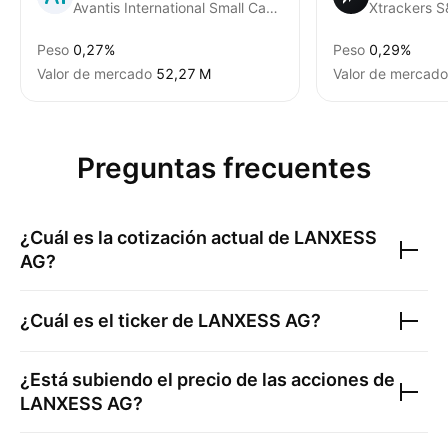
Avantis International Small Cap Value ETF
Peso
0,27%
Peso
0,29%
Valor de mercado
‪52,27 M‬
Valor de mercado
Preguntas frecuentes
¿Cuál es la cotización actual de
LANXESS
AG
?
¿Cuál es el ticker de
LANXESS AG
?
¿Está subiendo el precio de las acciones de
LANXESS AG
?