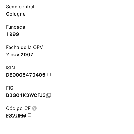
Sede central
Cologne
Fundada
1999
Fecha de la OPV
2 nov 2007
ISIN
DE0005470405
FIGI
BBG01K3WCFJ3
Código CFI
ESVUFM