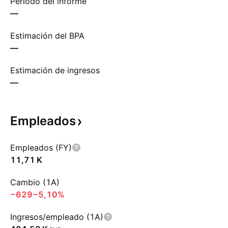
Período del informe
—
Estimación del BPA
—
Estimación de ingresos
—
Empleados
Empleados (FY)
‪11,71 K‬
Cambio (1A)
−629
−5,10%
Ingresos/empleado (1A)