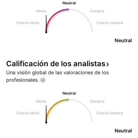
Neutral
Venta
Compra
Fuerte venta
Fuerte compra
Neutral
Calificación de los
analistas
Una visión global de las valoraciones de los
profesionales.
Neutral
Venta
Compra
Fuerte venta
Fuerte compra
Neutral