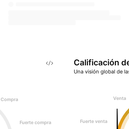
Calificación d
Una visión global de l
Venta
Compra
Fuerte venta
Fuerte compra