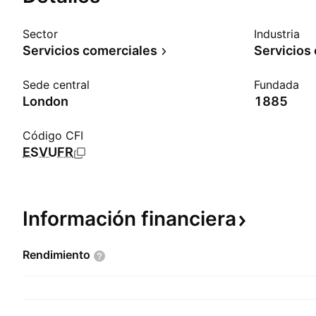
Sector
Industria
Servicios comerciales
Servicios
Sede central
Fundada
London
1885
Código CFI
ESVUFR
Información
financiera
Rendimiento