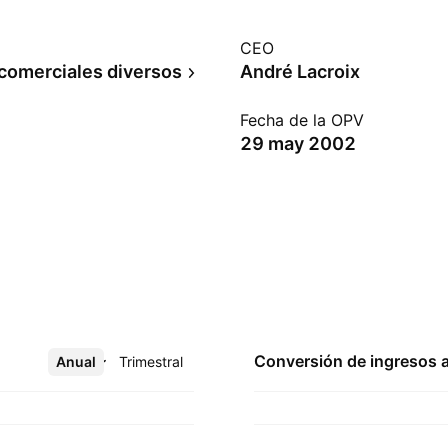
CEO
 comerciales diversos
André Lacroix
Fecha de la OPV
29 may 2002
Conversión de ingresos 
Anual
Más
Trimestral