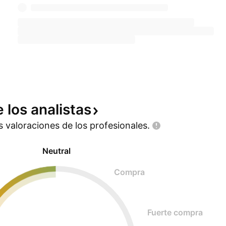
e los
analistas
as valoraciones de los
profesionales.
Neutral
Compra
Fuerte compra