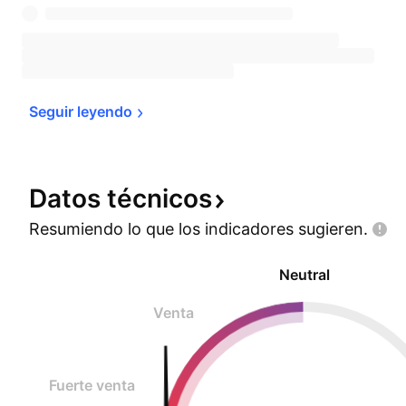
Seguir 
leyendo
Datos
técnicos
Resumiendo lo que los indicadores
sugieren.
Neutral
Venta
Fuerte venta