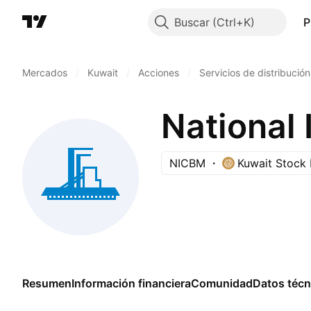
Buscar
P
Mercados
/
Kuwait
/
Acciones
/
Servicios de distribución
NICBM
Kuwait Stock
Resumen
Información financiera
Comunidad
Datos técn