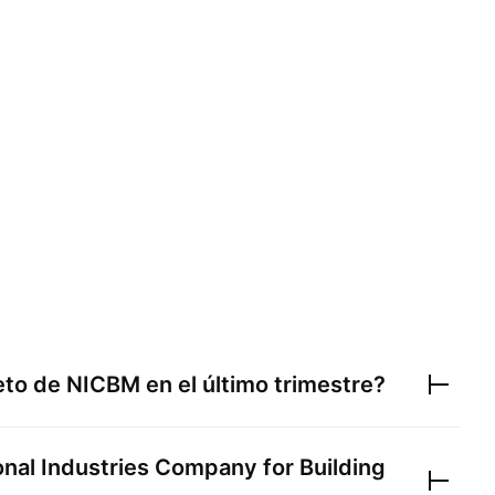
neto de
NICBM
en el último trimestre?
onal Industries Company for Building