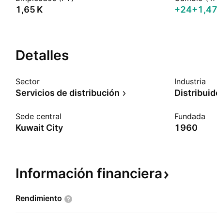
‪1,65 K‬
+24
+1,4
Detalles
Sector
Industria
Servicios de distribución
Distribuid
Sede central
Fundada
Kuwait City
1960
Información
financiera
Rendimiento