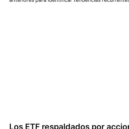
Los ETF respaldados por
accio