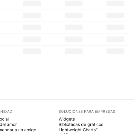
NIDAD
SOLUCIONES PARA EMPRESAS
ocial
Widgets
del amor
Bibliotecas de gráficos
endar a un amigo
Lightweight Charts™