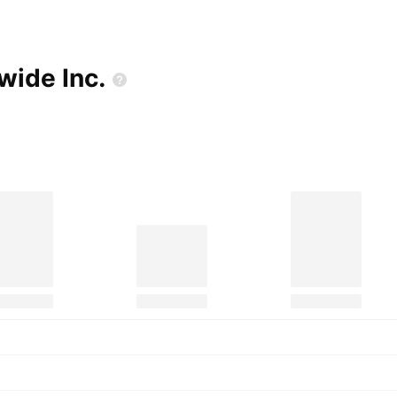
dwide
Inc.