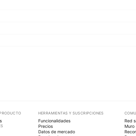
 PRODUCTO
HERRAMIENTAS Y SUSCRIPCIONES
COMU
s
Funcionalidades
Red s
ES
Precios
Muro 
Datos de mercado
Recom