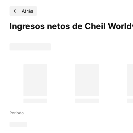
Atrás
Ingresos netos de Cheil Worl
Periodo