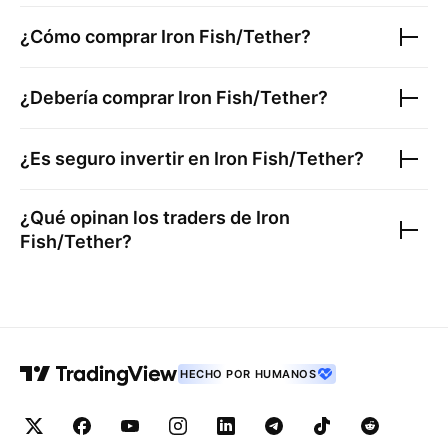
¿Cómo comprar
Iron Fish/Tether
?
¿Debería comprar
Iron Fish/Tether
?
¿Es seguro invertir en
Iron Fish/Tether
?
¿Qué opinan los traders de
Iron
Fish/Tether
?
HECHO POR HUMANOS