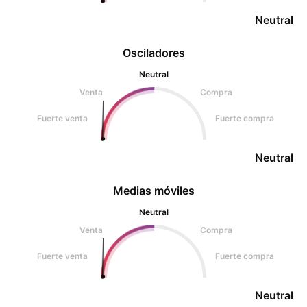
Neutral
Osciladores
Neutral
Venta
Compra
Fuerte venta
Fuerte compra
Neutral
Medias móviles
Neutral
Venta
Compra
Fuerte venta
Fuerte compra
Neutral