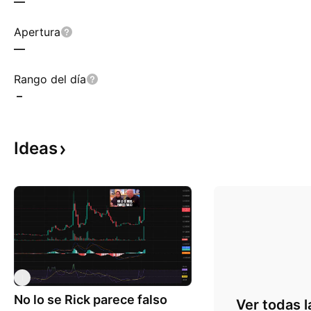
—
Apertura
—
Rango del día
–
Ideas
I
No lo se Rick parece falso
Ver todas l