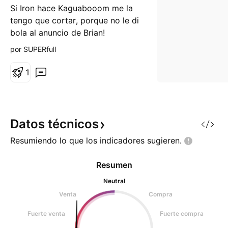
Si Iron hace Kaguabooom me la
tengo que cortar, porque no le di
bola al anuncio de Brian!
por SUPERfull
1
Datos
técnicos
Resumiendo lo que los indicadores
sugieren.
Resumen
Neutral
Venta
Compra
Fuerte venta
Fuerte compra