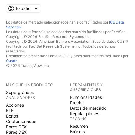
Español
Los datos de mercado seleccionados han sido facilitados por
ICE Data
Services
.
Los datos de referencia seleccionados han sido facilitados por FactSet.
Copyright © 2026 FactSet Research Systems Inc.
Copyright © 2026, American Bankers Association. Base de datos CUSIP
facilitada por FactSet Research Systems Inc. Todos los derechos
reservados.
Documentos presentados ante la SEC y otros documentos facilitados por
Quartr
.
© 2026 TradingView, Inc.
MÁS QUE UN PRODUCTO
HERRAMIENTAS Y
SUSCRIPCIONES
Supergráficos
Funcionalidades
ANALIZADORES
Precios
Acciones
Datos de mercado
ETF
Regalar planes
Bonos
TRADING
Criptomonedas
Resumen
Pares CEX
Brókers
Pares DEX