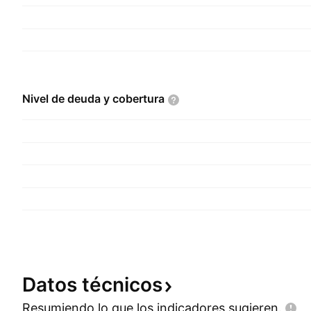
Nivel de deuda y
cobertura
Datos
técnicos
Resumiendo lo que los indicadores
sugieren.