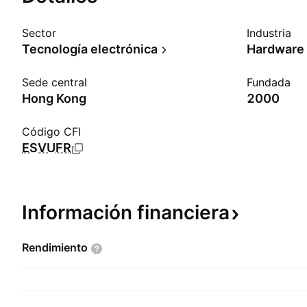
Sector
Industria
Tecnología electrónica
Sede central
Fundada
Hong Kong
2000
Código CFI
ESVUFR
Información
financiera
Rendimiento