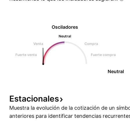
Osciladores
Neutral
Venta
Compra
Fuerte venta
Fuerte compra
Neutral
Estacionales
Muestra la evolución de la cotización de un símb
anteriores para identificar tendencias recurrente