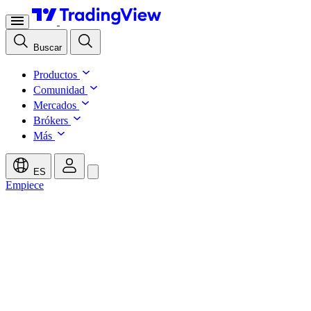
Buscar
Productos
Comunidad
Mercados
Brókers
Más
ES
Empiece