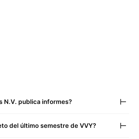
s N.V.
publica informes?
neto del último semestre de
VVY
?