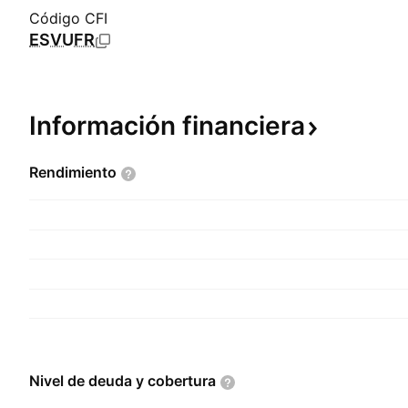
Código CFI
ESVUFR
Información
financiera
Rendimiento
Nivel de deuda y
cobertura