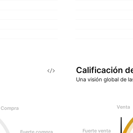
Calificación d
Una visión global de l
Venta
Compra
Fuerte venta
Fuerte compra