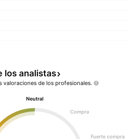
e los
analistas
as valoraciones de los
profesionales.
Neutral
Compra
Fuerte compra