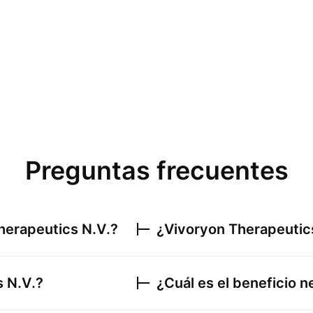
Preguntas frecuentes
herapeutics N.V.
?
¿
Vivoryon Therapeutic
 N.V.
?
¿Cuál es el beneficio 