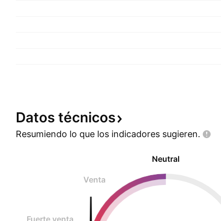
Datos
técnicos
Resumiendo lo que los indicadores
sugieren.
Neutral
Venta
Fuerte venta