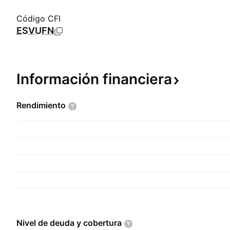
Código CFI
ESVUFN
Información
financiera
Rendimiento
Nivel de deuda y
cobertura