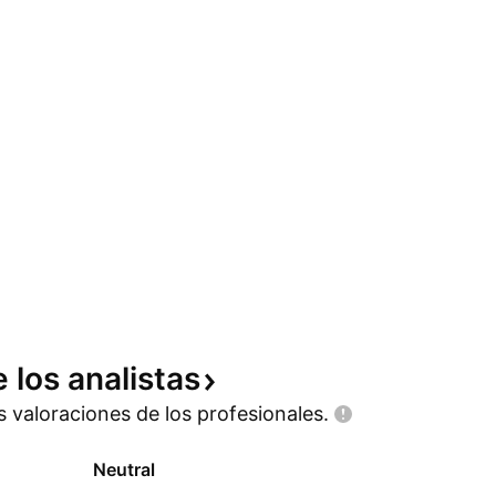
e los
analistas
as valoraciones de los
profesionales.
Neutral