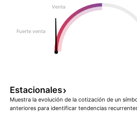
Venta
Fuerte venta
Estacionales
Muestra la evolución de la cotización de un símb
anteriores para identificar tendencias recurrente