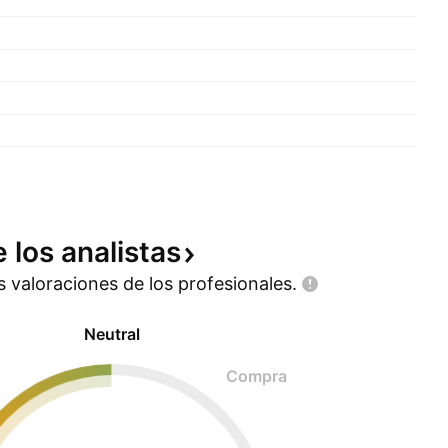
e los
analistas
as valoraciones de los
profesionales.
Neutral
Compra