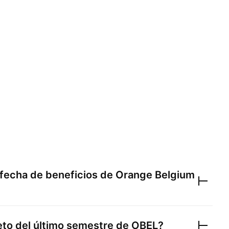
 fecha de beneficios de
Orange Belgium
neto del último semestre de
OBEL
?