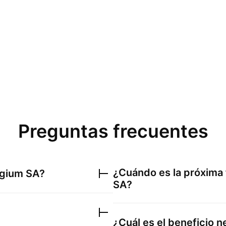
Preguntas frecuentes
¿Cuándo es la próxima
lgium SA
?
SA
?
¿Cuál es el beneficio 