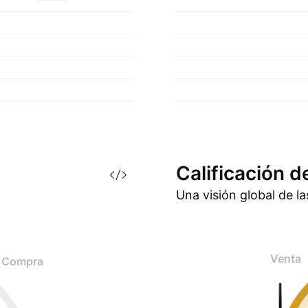
Calificación d
Una visión global de l
Venta
Compra