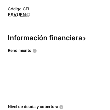
Código CFI
ESVUFN
Información
financiera
Rendimiento
Nivel de deuda y
cobertura