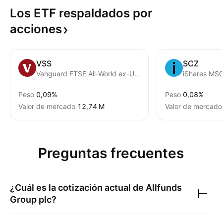
Los ETF respaldados por
acciones
VSS
SCZ
Vanguard FTSE All-World ex-US Small-Cap ETF
Peso
0,09%
Peso
0,08%
Valor de mercado
‪12,74 M‬
Valor de mercado
Preguntas frecuentes
¿Cuál es la cotización actual de
Allfunds
Group plc
?