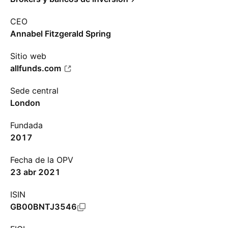
CEO
Annabel Fitzgerald Spring
Sitio web
allfunds.com
Sede central
London
Fundada
2017
Fecha de la OPV
23 abr 2021
ISIN
GB00BNTJ3546