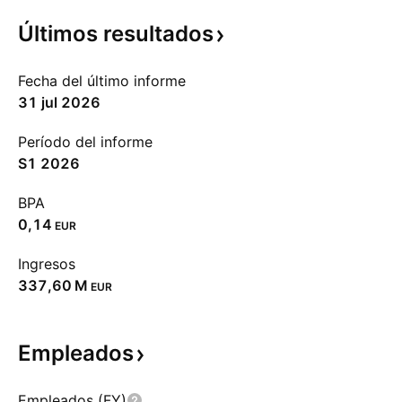
Últimos
resultados
Fecha del último informe
31 jul 2026
Período del informe
S1 2026
BPA
0,14
EUR
Ingresos
‪337,60 M‬
EUR
Empleados
Empleados (FY)