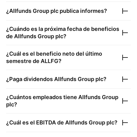
¿
Allfunds Group plc
publica informes?
¿Cuándo es la próxima fecha de beneficios
de
Allfunds Group plc
?
¿Cuál es el beneficio neto del último
semestre de
ALLFG
?
¿Paga dividendos
Allfunds Group plc
?
¿Cuántos empleados tiene
Allfunds Group
plc
?
¿Cuál es el EBITDA de
Allfunds Group plc
?