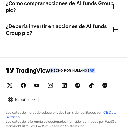
¿Cómo comprar acciones de
Allfunds Group
plc
?
¿Debería invertir en acciones de
Allfunds
Group plc
?
HECHO POR HUMANOS
Español
Los datos de mercado seleccionados han sido facilitados por
ICE Data
Services
.
Los datos de referencia seleccionados han sido facilitados por FactSet.
Copyright © 2026 FactSet Research Systems Inc.