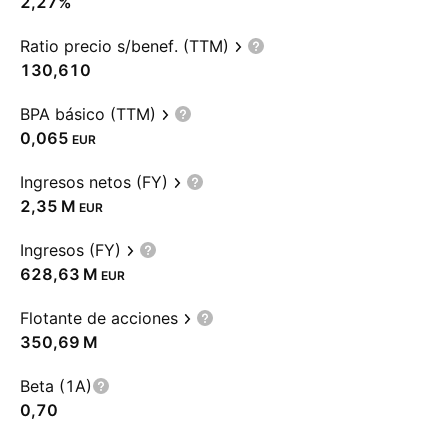
2,27%
Ratio precio s/benef. (TTM)
130,610
BPA básico (TTM)
0,065
EUR
Ingresos netos (FY)
‪2,35 M‬
EUR
Ingresos (FY)
‪628,63 M‬
EUR
Flotante de acciones
‪350,69 M‬
Beta (1A)
0,70