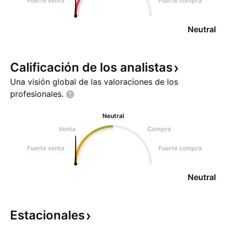
Fuerte venta
Fuerte compra
Neutral
Calificación de los
analistas
Una visión global de las valoraciones de los
profesionales.
Neutral
Venta
Compra
Fuerte venta
Fuerte compra
Neutral
Estacionales