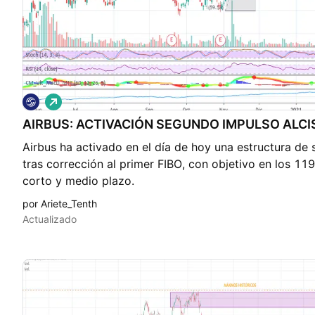
L
a
AIRBUS: ACTIVACIÓN SEGUNDO IMPULSO ALCI
r
g
Airbus ha activado en el día de hoy una estructura de 
o
tras corrección al primer FIBO, con objetivo en los 119 
corto y medio plazo.
por Ariete_Tenth
Actualizado