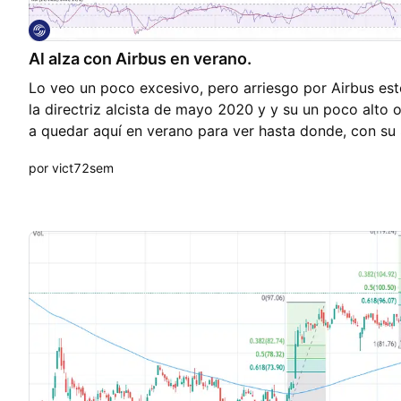
Al alza con Airbus en verano.
Lo veo un poco excesivo, pero arriesgo por Airbus est
la directriz alcista de mayo 2020 y y su un poco alto
a quedar aquí en verano para ver hasta donde, con su
claro, por lo que pueda pasar.
por vict72sem