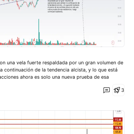
con una vela fuerte respaldada por un gran volumen de
a continuación de la tendencia alcista, y lo que está
 acciones ahora es solo una nueva prueba de esa
uará subiendo.
3