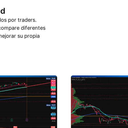
ad
dos por traders.
compare diferentes
ejorar su propia