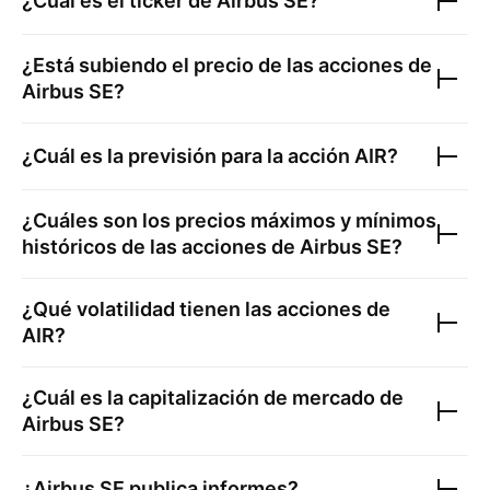
¿Cuál es el ticker de
Airbus SE
?
¿Está subiendo el precio de las acciones de
Airbus SE
?
¿Cuál es la previsión para la acción
AIR
?
¿Cuáles son los precios máximos y mínimos
históricos de las acciones de
Airbus SE
?
¿Qué volatilidad tienen las acciones de
AIR
?
¿Cuál es la capitalización de mercado de
Airbus SE
?
¿
Airbus SE
publica informes?