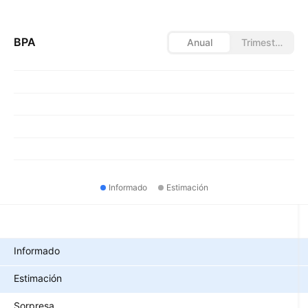
BPA
Anual
Trimestral
Informado
Estimación
Métricas
Informado
Estimación
Sorpresa