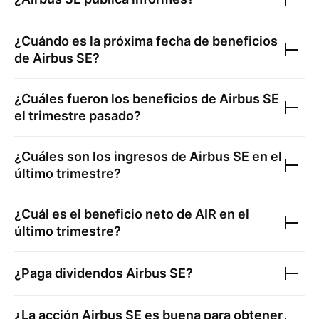
¿Cuándo es la próxima fecha de beneficios
de
Airbus SE
?
¿Cuáles fueron los beneficios de
Airbus SE
el trimestre pasado?
¿Cuáles son los ingresos de
Airbus SE
en el
último trimestre?
¿Cuál es el beneficio neto de
AIR
en el
último trimestre?
¿Paga dividendos
Airbus SE
?
¿La acción
Airbus SE
es buena para obtener