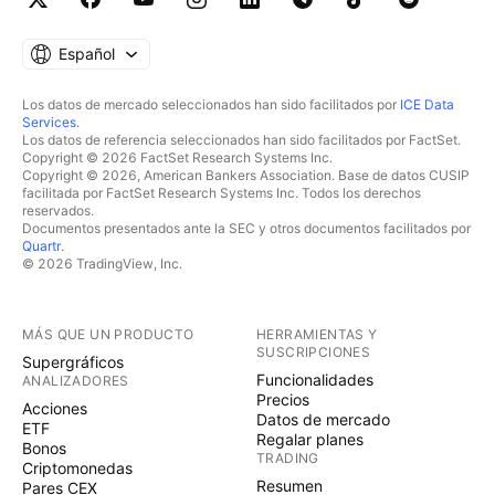
Español
Los datos de mercado seleccionados han sido facilitados por
ICE Data
Services
.
Los datos de referencia seleccionados han sido facilitados por FactSet.
Copyright © 2026 FactSet Research Systems Inc.
Copyright © 2026, American Bankers Association. Base de datos CUSIP
facilitada por FactSet Research Systems Inc. Todos los derechos
reservados.
Documentos presentados ante la SEC y otros documentos facilitados por
Quartr
.
© 2026 TradingView, Inc.
MÁS QUE UN PRODUCTO
HERRAMIENTAS Y
SUSCRIPCIONES
Supergráficos
Funcionalidades
ANALIZADORES
Precios
Acciones
Datos de mercado
ETF
Regalar planes
Bonos
TRADING
Criptomonedas
Resumen
Pares CEX