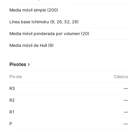
Media móvil simple (200)
Línea base Ichimoku (9, 26, 52, 26)
Media móvil ponderada por volumen (20)
Media móvil de Hull (9)
Pivotes
Pivote
Clásico
R3
—
R2
—
R1
—
P
—