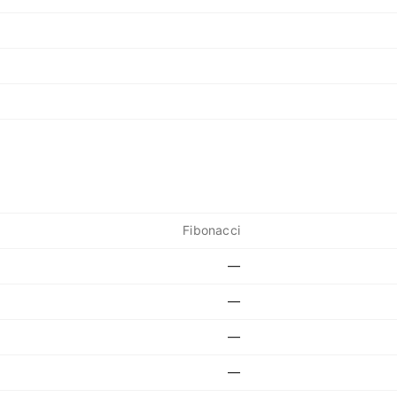
Fibonacci
—
—
—
—