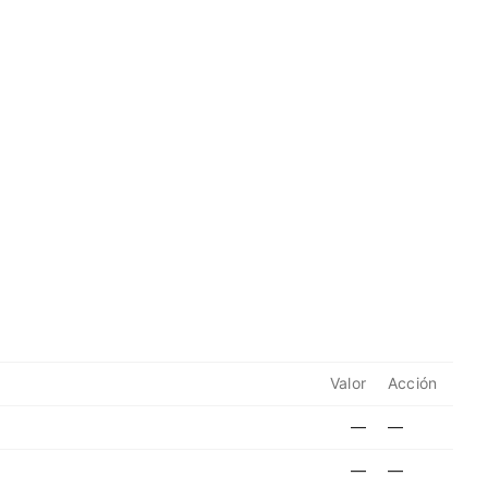
Valor
Acción
—
—
—
—