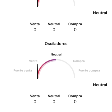
Neutral
Venta
Neutral
Compra
0
0
0
Osciladores
Neutral
Venta
Compra
Fuerte venta
Fuerte compra
Neutral
Venta
Neutral
Compra
0
0
0