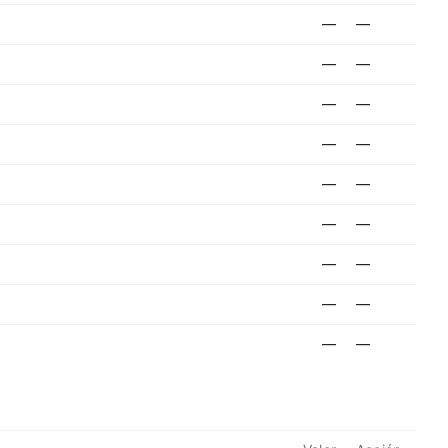
—
—
—
—
—
—
—
—
—
—
—
—
—
—
—
—
—
—