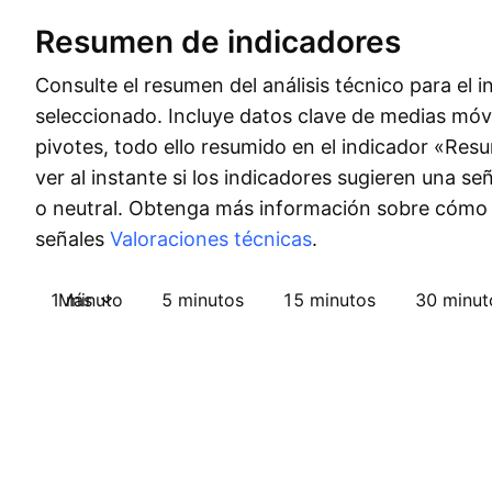
Resumen de indicadores
Consulte el resumen del análisis técnico para el 
seleccionado. Incluye datos clave de medias móvi
pivotes, todo ello resumido en el indicador «Re
ver al instante si los indicadores sugieren una s
o neutral. Obtenga más información sobre cómo
señales
Valoraciones técnicas
.
1 minuto
Más
5 minutos
15 minutos
30 minut