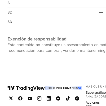
S1
—
S2
—
S3
—
Exención de responsabilidad
Este contenido no constituye un asesoramiento en mat
recomendación para comprar, vender o mantener ningú
MÁS QUE UN
HECHO POR HUMANOS
Supergráfico
ANALIZADOR
Acciones