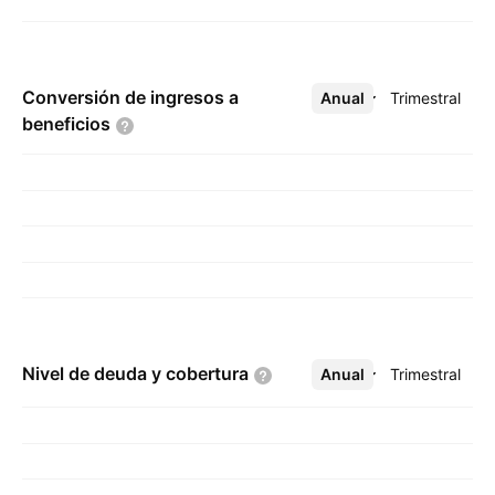
Conversión de ingresos a
Anual
Más
Trimestral
beneficios
Nivel de deuda y
cobertura
Anual
Más
Trimestral