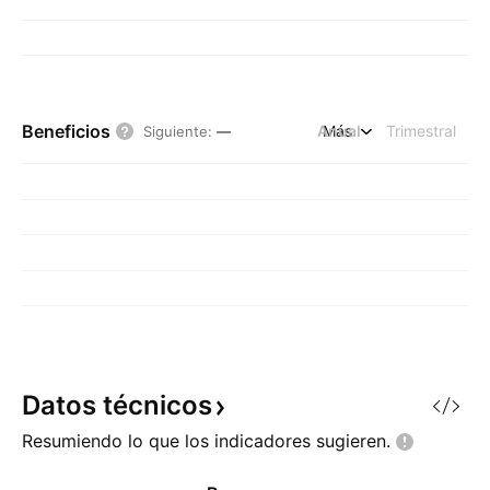
Beneficios
Anual
Más
Trimestral
Siguiente
:
—
Datos
técnicos
Resumiendo lo que los indicadores
sugieren.