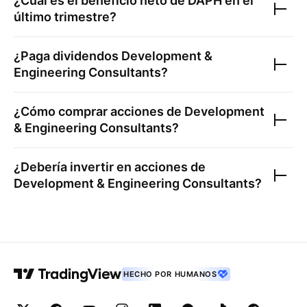
¿Cuál es el beneficio neto de
DAPH
en el
último trimestre?
¿Paga dividendos
Development &
Engineering Consultants
?
¿Cómo comprar acciones de
Development
& Engineering Consultants
?
¿Debería invertir en acciones de
Development & Engineering Consultants
?
HECHO POR HUMANOS