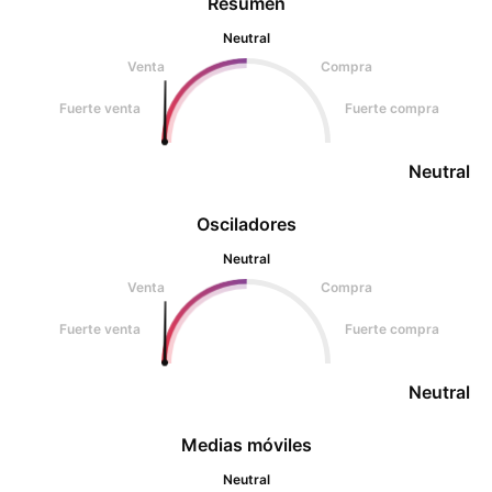
Resumen
Neutral
Venta
Compra
Fuerte venta
Fuerte compra
Neutral
Osciladores
Neutral
Venta
Compra
Fuerte venta
Fuerte compra
Neutral
Medias móviles
Neutral