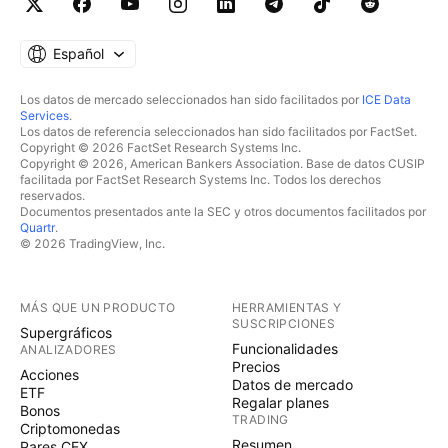
Español
Los datos de mercado seleccionados han sido facilitados por
ICE Data
Services
.
Los datos de referencia seleccionados han sido facilitados por FactSet.
Copyright © 2026 FactSet Research Systems Inc.
Copyright © 2026, American Bankers Association. Base de datos CUSIP
facilitada por FactSet Research Systems Inc. Todos los derechos
reservados.
Documentos presentados ante la SEC y otros documentos facilitados por
Quartr
.
© 2026 TradingView, Inc.
MÁS QUE UN PRODUCTO
HERRAMIENTAS Y
SUSCRIPCIONES
Supergráficos
Funcionalidades
ANALIZADORES
Precios
Acciones
Datos de mercado
ETF
Regalar planes
Bonos
TRADING
Criptomonedas
Resumen
Pares CEX