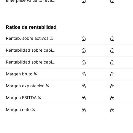
Enterprise value to revenue forward
Ratios de rentabilidad
Rentab. sobre activos %
Rentabilidad sobre capital %
Rentabilidad sobre capital invertido %
Margen bruto %
Margen explotación %
Margen EBITDA %
Margen neto %