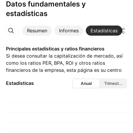
Datos fundamentales y
estadísticas
Resumen
Informes
Estadísticas
D
Más
Principales estadísticas y ratios financieros
Si desea consultar la capitalización de mercado, así
como los ratios PER, BPA, ROI y otros ratios
financieros de la empresa, esta página es su centro
de referencia.
Estadísticas
Anual
Trimestral