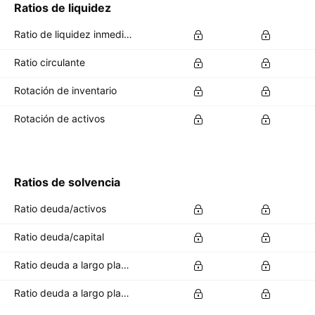
Ratios de liquidez
Ratio de liquidez inmediata (Quick ratio)
Ratio circulante
Rotación de inventario
Rotación de activos
Ratios de solvencia
Ratio deuda/activos
Ratio deuda/capital
Ratio deuda a largo plazo/activos totales
Ratio deuda a largo plazo/capital total