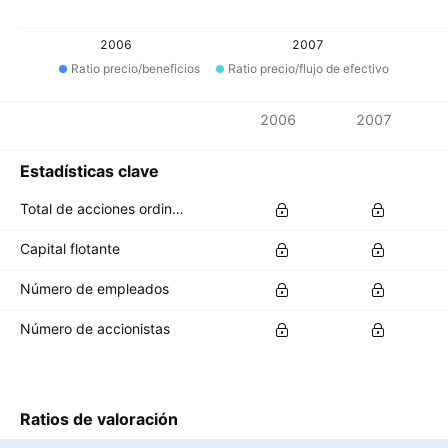
2006
2007
Ratio precio/beneficios
Ratio precio/flujo de efectivo
Métricas
2006
2007
Divisa: EGP
Estadísticas clave
Total de acciones ordinarias en circulación
Capital flotante
Número de empleados
Número de accionistas
Ratios de valoración