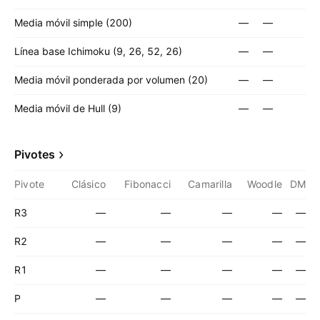
Media móvil simple (200)
—
—
Línea base Ichimoku (9, 26, 52, 26)
—
—
Media móvil ponderada por volumen (20)
—
—
Media móvil de Hull (9)
—
—
Pivotes
Pivote
Clásico
Fibonacci
Camarilla
Woodle
DM
R3
—
—
—
—
—
R2
—
—
—
—
—
R1
—
—
—
—
—
P
—
—
—
—
—