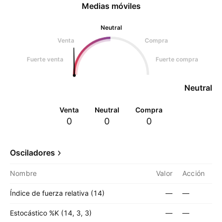
Medias móviles
Neutral
Venta
Compra
Fuerte venta
Fuerte compra
Neutral
Venta
Neutral
Compra
0
0
0
Osciladores
Nombre
Valor
Acción
Índice de fuerza relativa (14)
—
—
Estocástico %K (14, 3, 3)
—
—