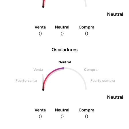
Neutral
Venta
Neutral
Compra
0
0
0
Osciladores
Neutral
Venta
Compra
Fuerte venta
Fuerte compra
Neutral
Venta
Neutral
Compra
0
0
0