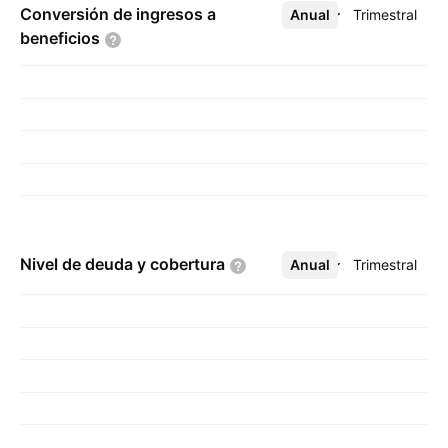
Conversión de ingresos a
Anual
Más
Trimestral
beneficios
Nivel de deuda y
cobertura
Anual
Más
Trimestral