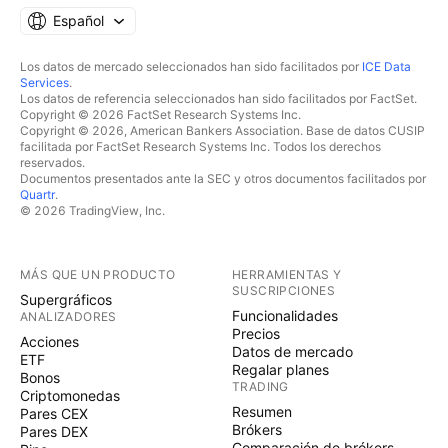
Español
Los datos de mercado seleccionados han sido facilitados por
ICE Data
Services
.
Los datos de referencia seleccionados han sido facilitados por FactSet.
Copyright © 2026 FactSet Research Systems Inc.
Copyright © 2026, American Bankers Association. Base de datos CUSIP
facilitada por FactSet Research Systems Inc. Todos los derechos
reservados.
Documentos presentados ante la SEC y otros documentos facilitados por
Quartr
.
© 2026 TradingView, Inc.
MÁS QUE UN PRODUCTO
HERRAMIENTAS Y
SUSCRIPCIONES
Supergráficos
Funcionalidades
ANALIZADORES
Precios
Acciones
Datos de mercado
ETF
Regalar planes
Bonos
TRADING
Criptomonedas
Resumen
Pares CEX
Brókers
Pares DEX
Comparación de brókers