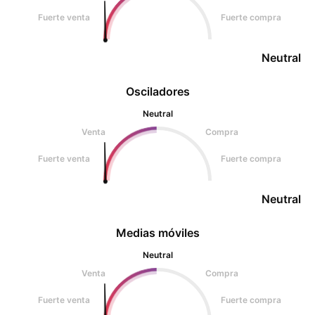
Fuerte venta
Fuerte compra
Neutral
Osciladores
Neutral
Venta
Compra
Fuerte venta
Fuerte compra
Neutral
Medias móviles
Neutral
Venta
Compra
Fuerte venta
Fuerte compra